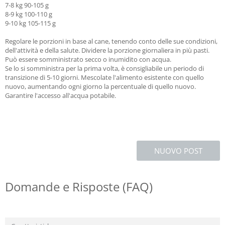
7-8 kg 90-105 g
8-9 kg 100-110 g
9-10 kg 105-115 g
Regolare le porzioni in base al cane, tenendo conto delle sue condizioni,
dell'attività e della salute. Dividere la porzione giornaliera in più pasti.
Può essere somministrato secco o inumidito con acqua.
Se lo si somministra per la prima volta, è consigliabile un periodo di
transizione di 5-10 giorni. Mescolate l'alimento esistente con quello
nuovo, aumentando ogni giorno la percentuale di quello nuovo.
Garantire l'accesso all'acqua potabile.
NUOVO POST
Domande e Risposte (FAQ)