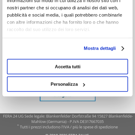
informazioni sul modo in cui utilizza il nostro sito con i
nostri partner che si occupano di analisi dei dati web,
pubblicità e social media, i quali potrebbero combinarle
con altre informazioni che ha fornito loro o che hanno
raccolto dal suo utilizzo dei loro servizi.
Mostra dettagli
Accetta tutti
Personalizza
FERA 24 UG Sede legale: Blankenfelder Dorfstraße 94 15827 Blankenfelde-
Mahlow (Germania) - P.IVA DE317667035
*
Tutti i prezzi includono l'IVA / più le spese di spedizione