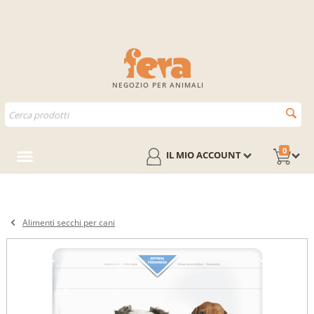
NEGOZIO PER ANIMALI
0
IL MIO ACCOUNT
Alimenti secchi per cani