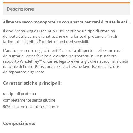
Descrizione
Alimento secco monoproteico con anatra per cani di tutte le età.
Il cibo Acana Singles Free-Run Duck contiene un tipo di proteina
derivata dalla carne di anatra, che è una fonte di proteine animali
facilmente digeribili. È perfetto per i cani sensibili.
L'anatra presente negli alimenti è allevata all'aperto, nelle zone rurali
dell'Ontario. Viene fornito alle cucine NorthStar® in un nutriente
rapporto WholePrey™ di carne, fegato e ventrigli, che rispecchia la dieta
naturale del cane. Pere, zucca e zucca fresche favoriscono la salute
dell'apparato digerente.
Caratteristiche principali:
un tipo di proteina
completamente senza glutine
50% di carne di anatra ruspante
Composizione: