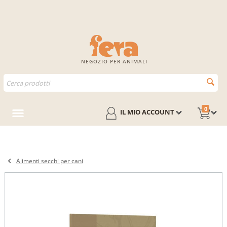
NEGOZIO PER ANIMALI
0
IL MIO ACCOUNT
Alimenti secchi per cani