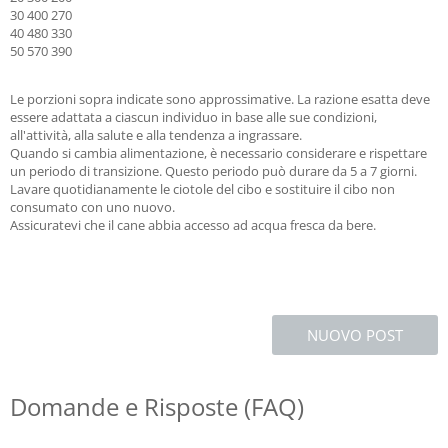
30 400 270
40 480 330
50 570 390
Le porzioni sopra indicate sono approssimative. La razione esatta deve
essere adattata a ciascun individuo in base alle sue condizioni,
all'attività, alla salute e alla tendenza a ingrassare.
Quando si cambia alimentazione, è necessario considerare e rispettare
un periodo di transizione. Questo periodo può durare da 5 a 7 giorni.
Lavare quotidianamente le ciotole del cibo e sostituire il cibo non
consumato con uno nuovo.
Assicuratevi che il cane abbia accesso ad acqua fresca da bere.
NUOVO POST
Domande e Risposte (FAQ)