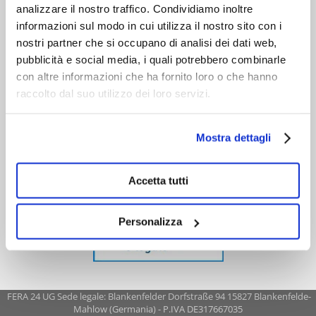
analizzare il nostro traffico. Condividiamo inoltre
informazioni sul modo in cui utilizza il nostro sito con i
nostri partner che si occupano di analisi dei dati web,
pubblicità e social media, i quali potrebbero combinarle
con altre informazioni che ha fornito loro o che hanno
raccolto dal suo utilizzo dei loro servizi.
Mostra dettagli
Accetta tutti
Personalizza
FERA 24 UG Sede legale: Blankenfelder Dorfstraße 94 15827 Blankenfelde-
Mahlow (Germania) - P.IVA DE317667035