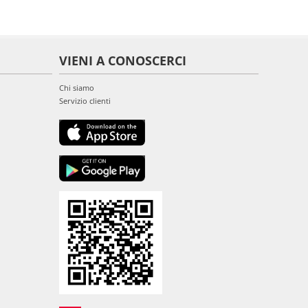
VIENI A CONOSCERCI
Chi siamo
Servizio clienti