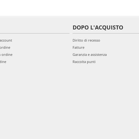
DOPO L'ACQUISTO
'account
Diritto di recesso
ordine
Fatture
n ordine
Garanzia e assistenza
dine
Raccolta punti