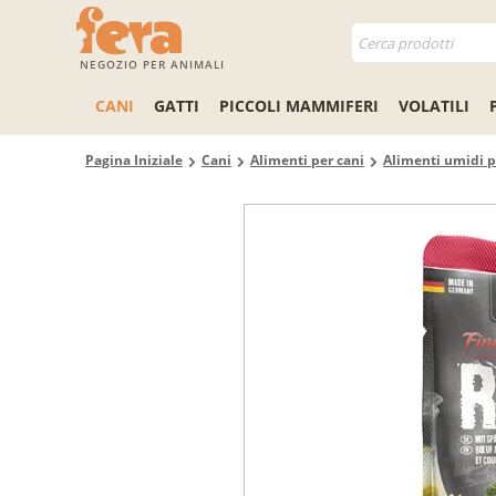
NEGOZIO PER ANIMALI
CANI
GATTI
PICCOLI MAMMIFERI
VOLATILI
Pagina Iniziale
Cani
Alimenti per cani
Alimenti umidi p