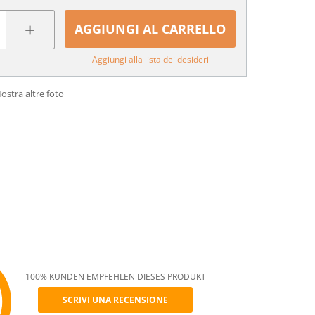
+
AGGIUNGI AL CARRELLO
Aggiungi alla lista dei desideri
ostra altre foto
100% KUNDEN EMPFEHLEN DIESES PRODUKT
SCRIVI UNA RECENSIONE