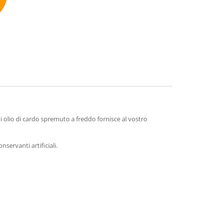
mmend
i olio di cardo spremuto a freddo fornisce al vostro
servanti artificiali.