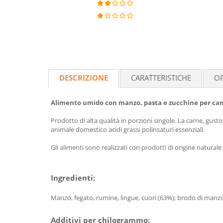
DESCRIZIONE
CARATTERISTICHE
OP
Alimento umido con manzo, pasta e zucchine per cani 
Prodotto di alta qualità in porzioni singole. La carne, gustos
animale domestico acidi grassi polinsaturi essenziali.
Gli alimenti sono realizzati con prodotti di origine natural
Ingredienti:
Manzo, fegato, rumine, lingue, cuori (63%); brodo di manzo (
Additivi per chilogrammo: