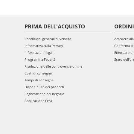
PRIMA DELL'ACQUISTO
ORDINI
Condizioni generali di vendita
Accedere all
Informativa sulla Privacy
Conferma d'
Informazioni legali
Effettuare u
Programma Fedeltà
Stato dell'or
Risoluzione delle controversie online
Costi di consegna
Tempi di consegna
Disponibilità dei prodotti
Registrazione nel negozio
Applicazione Fera