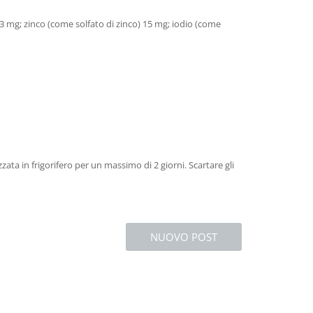
3 mg; zinco (come solfato di zinco) 15 mg; iodio (come
ta in frigorifero per un massimo di 2 giorni. Scartare gli
NUOVO POST