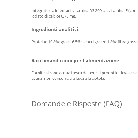
Integratori alimentari:
vitamina D3 200 UI; vitamina E (com
iodato di calcio) 0,75 mg.
Ingredienti analitici:
Proteine 10,8%; grassi 6,5%; ceneri grezze 1,8%; fibra grez
Raccomandazioni per l'alimentazione:
Fornite al cane acqua fresca da bere. Il prodotto deve esse
avanzi non consumati e lavare la ciotola.
Domande e Risposte (FAQ)