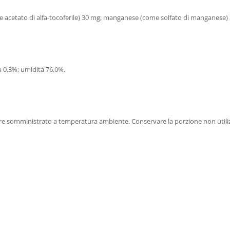
e acetato di alfa-tocoferile) 30 mg; manganese (come solfato di manganese) 
za 0,3%; umidità 76,0%.
re somministrato a temperatura ambiente. Conservare la porzione non utilizza