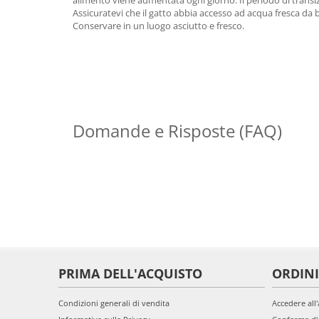
alimento viene aumentata ogni giorno. Il periodo di trans
Assicuratevi che il gatto abbia accesso ad acqua fresca da 
Conservare in un luogo asciutto e fresco.
Domande e Risposte (FAQ)
PRIMA DELL'ACQUISTO
ORDINI
Condizioni generali di vendita
Accedere all