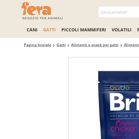
NEGOZIO PER ANIMALI
CANI
GATTI
PICCOLI MAMMIFERI
VOLATILI
Pagina Iniziale
Gatti
Alimenti e snack per gatti
Alimenti