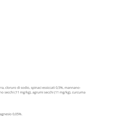
birra, cloruro di sodio, spinaci essiccati 0,5%, mannano-
fano secchi (11 mg/kg), agrumi secchi (11 mg/kg), curcuma
magnesio 0,05%.