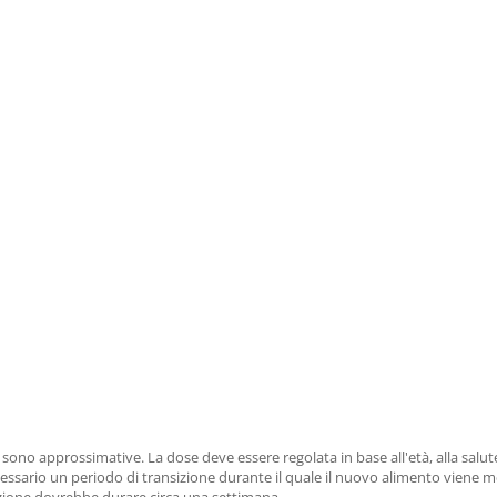
sono approssimative. La dose deve essere regolata in base all'età, alla salute
cessario un periodo di transizione durante il quale il nuovo alimento viene m