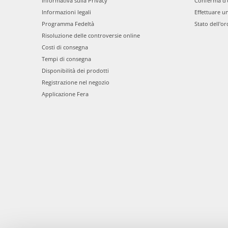
Informativa sulla Privacy
Conferma d'
Informazioni legali
Effettuare u
Programma Fedeltà
Stato dell'or
Risoluzione delle controversie online
Costi di consegna
Tempi di consegna
Disponibilità dei prodotti
Registrazione nel negozio
Applicazione Fera