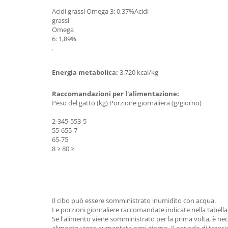
Acidi grassi Omega 3: 0,37%Acidi
grassi
Omega
6: 1,89%
.
Energia metabolica:
3.720 kcal/kg
Raccomandazioni per l'alimentazione:
Peso del gatto (kg) Porzione giornaliera (g/giorno)
2-345-553-5
55-655-7
65-75
8 ≥ 80 ≥
Il cibo può essere somministrato inumidito con acqua.
Le porzioni giornaliere raccomandate indicate nella tabella 
Se l'alimento viene somministrato per la prima volta, è ne