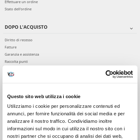
Effettuare un ordine
Stato dell'ordine
DOPO L'ACQUISTO
Diritto di recesso
Fatture
Garanzia e assistenza
Raccolta punti
VIENI A CONOSCERCI
Chi siamo
Questo sito web utilizza i cookie
Servizio clienti
Utilizziamo i cookie per personalizzare contenuti ed
annunci, per fornire funzionalità dei social media e per
analizzare il nostro traffico. Condividiamo inoltre
informazioni sul modo in cui utilizza il nostro sito con i
nostri partner che si occupano di analisi dei dati web,