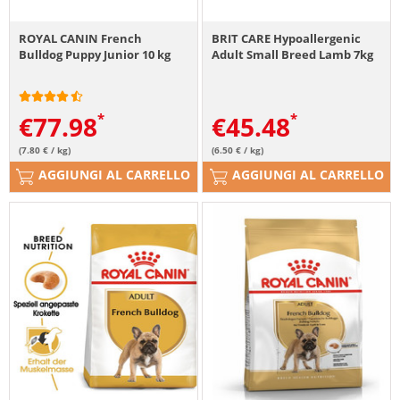
ROYAL CANIN French
BRIT CARE Hypoallergenic
Bulldog Puppy Junior 10 kg
Adult Small Breed Lamb 7kg
€
77.98
€
45.48
(7.80 € / kg)
(6.50 € / kg)
AGGIUNGI AL CARRELLO
AGGIUNGI AL CARRELLO