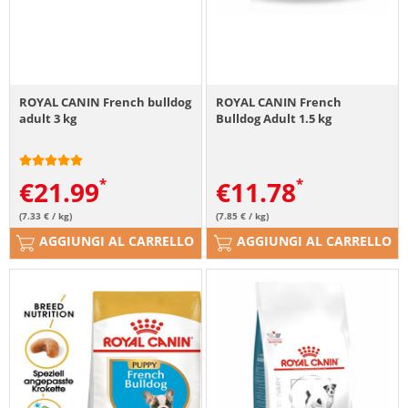
ROYAL CANIN French bulldog
ROYAL CANIN French
adult 3 kg
Bulldog Adult 1.5 kg
€
21.99
€
11.78
(7.33 € / kg)
(7.85 € / kg)
AGGIUNGI AL CARRELLO
AGGIUNGI AL CARRELLO