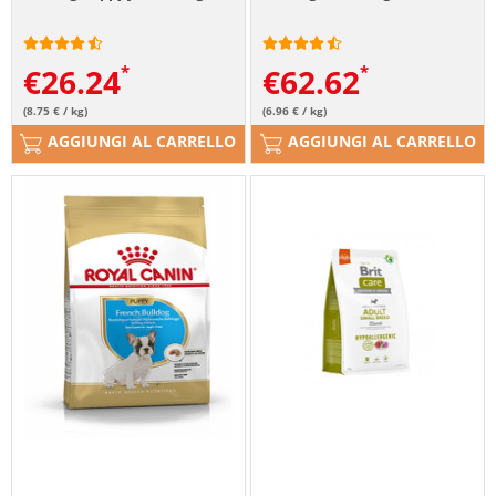
€
26.24
€
62.62
(8.75 € / kg)
(6.96 € / kg)
AGGIUNGI AL CARRELLO
AGGIUNGI AL CARRELLO