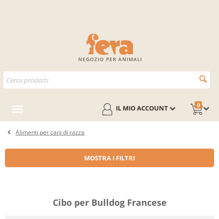
NEGOZIO PER ANIMALI
0
IL MIO ACCOUNT
Alimenti per cani di razza
MOSTRA I FILTRI
Cibo per Bulldog Francese