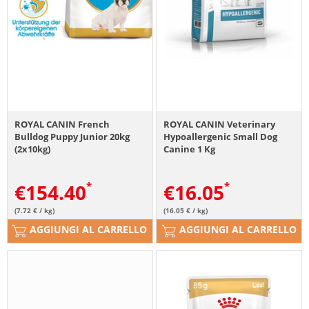
ROYAL CANIN French
ROYAL CANIN Veterinary
Bulldog Puppy Junior 20kg
Hypoallergenic Small Dog
(2x10kg)
Canine 1 Kg
€
154.40
€
16.05
(7.72 € / kg)
(16.05 € / kg)
AGGIUNGI AL CARRELLO
AGGIUNGI AL CARRELLO