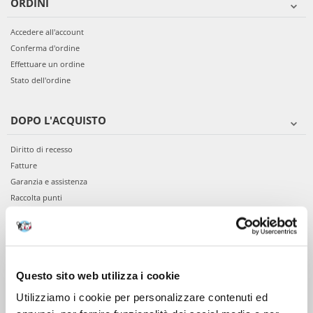
ORDINI
Accedere all'account
Conferma d'ordine
Effettuare un ordine
Stato dell'ordine
DOPO L'ACQUISTO
Diritto di recesso
Fatture
Garanzia e assistenza
Raccolta punti
VIENI A CONOSCERCI
Chi siamo
Questo sito web utilizza i cookie
Servizio clienti
Utilizziamo i cookie per personalizzare contenuti ed