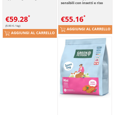
sensibili con insetti e riso
€
59.28
€
55.16
(5.93 € / kg)
AGGIUNGI AL CARRELLO
AGGIUNGI AL CARRELLO