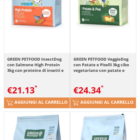
GREEN PETFOOD InsectDog
GREEN PETFOOD VeggieDog
con Salmone High Protein
con Patate e Piselli 3kg cibo
3kg con proteine di insetti e
vegetariano con patate e
salmone per cani attivi
piselli per cani
€
21.13
€
24.34
AGGIUNGI AL CARRELLO
AGGIUNGI AL CARRELLO