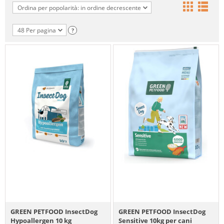
Ordina per popolarità: in ordine decrescente
48 Per pagina
?
GREEN PETFOOD InsectDog
GREEN PETFOOD InsectDog
Hypoallergen 10 kg
Sensitive 10kg per cani