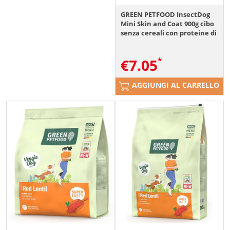
GREEN PETFOOD InsectDog
Mini Skin and Coat 900g cibo
senza cereali con proteine di
insetti per cani di piccola
taglia
€
7.05
AGGIUNGI AL CARRELLO