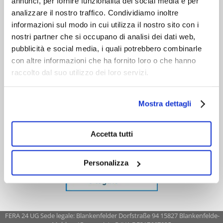
annunci, per fornire funzionalità dei social media e per
analizzare il nostro traffico. Condividiamo inoltre
informazioni sul modo in cui utilizza il nostro sito con i
nostri partner che si occupano di analisi dei dati web,
pubblicità e social media, i quali potrebbero combinarle
con altre informazioni che ha fornito loro o che hanno
raccolto dal suo utilizzo dei loro servizi.
Mostra dettagli
Accetta tutti
Personalizza
FERA 24 UG Sede legale: Blankenfelder Dorfstraße 94 15827 Blankenfelde-