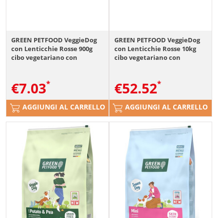
GREEN PETFOOD VeggieDog
GREEN PETFOOD VeggieDog
con Lenticchie Rosse 900g
con Lenticchie Rosse 10kg
cibo vegetariano con
cibo vegetariano con
lenticchie rosse per cani
lenticchie rosse per cani
€
7.03
€
52.52
AGGIUNGI AL CARRELLO
AGGIUNGI AL CARRELLO