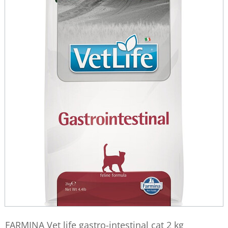
FARMINA Vet life gastro-intestinal cat 2 kg