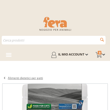
NEGOZIO PER ANIMALI
0
IL MIO ACCOUNT
Alimenti dietetici per gatti