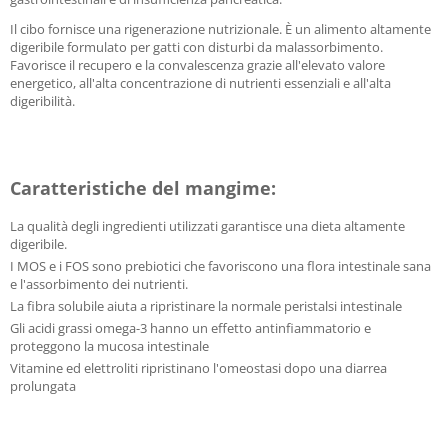
Il cibo fornisce una rigenerazione nutrizionale. È un alimento altamente
digeribile formulato per gatti con disturbi da malassorbimento.
Favorisce il recupero e la convalescenza grazie all'elevato valore
energetico, all'alta concentrazione di nutrienti essenziali e all'alta
digeribilità.
Caratteristiche del mangime:
La qualità degli ingredienti utilizzati garantisce una dieta altamente
digeribile.
I MOS e i FOS sono prebiotici che favoriscono una flora intestinale sana
e l'assorbimento dei nutrienti.
La fibra solubile aiuta a ripristinare la normale peristalsi intestinale
Gli acidi grassi omega-3 hanno un effetto antinfiammatorio e
proteggono la mucosa intestinale
Vitamine ed elettroliti ripristinano l'omeostasi dopo una diarrea
prolungata