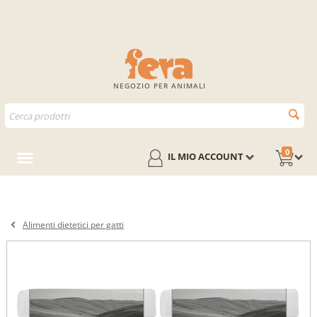
NEGOZIO PER ANIMALI
0
IL MIO ACCOUNT
Alimenti dietetici per gatti