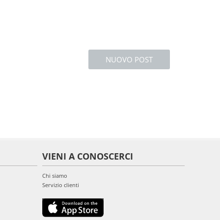
NUOVO POST
VIENI A CONOSCERCI
Chi siamo
Servizio clienti