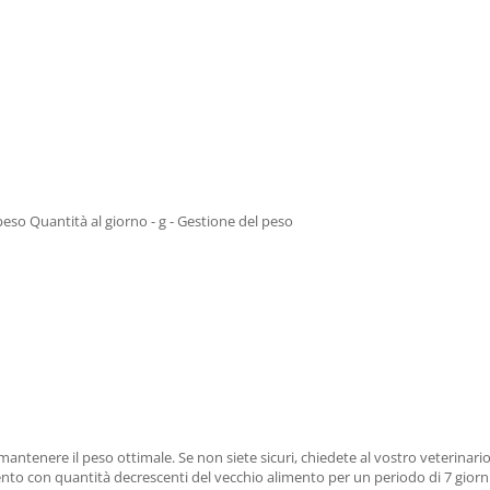
 peso Quantità al giorno - g - Gestione del peso
ntenere il peso ottimale. Se non siete sicuri, chiedete al vostro veterinario
to con quantità decrescenti del vecchio alimento per un periodo di 7 giorni