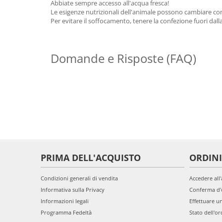
Abbiate sempre accesso all'acqua fresca!
Le esigenze nutrizionali dell'animale possono cambiare con l
Per evitare il soffocamento, tenere la confezione fuori dall
Domande e Risposte (FAQ)
PRIMA DELL'ACQUISTO
ORDINI
Condizioni generali di vendita
Accedere all
Informativa sulla Privacy
Conferma d'
Informazioni legali
Effettuare u
Programma Fedeltà
Stato dell'or