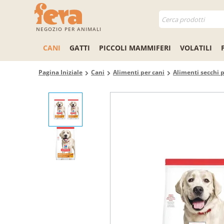
NEGOZIO PER ANIMALI
CANI
GATTI
PICCOLI MAMMIFERI
VOLATILI
Pagina Iniziale
Cani
Alimenti per cani
Alimenti secchi p