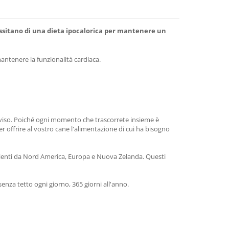
cessitano di una dieta ipocalorica per mantenere un
antenere la funzionalità cardiaca.
l viso. Poiché ogni momento che trascorrete insieme è
er offrire al vostro cane l'alimentazione di cui ha bisogno
venienti da Nord America, Europa e Nuova Zelanda. Questi
senza tetto ogni giorno, 365 giorni all'anno.