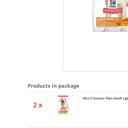
Products in package
HILL'S Science Plan Adult Li
2 x