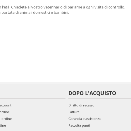
'età. Chiedete al vostro veterinario di parlarne a ogni visita di controllo.
a portata di animali domestici e bambini.
DOPO L'ACQUISTO
'account
Diritto di recesso
ordine
Fatture
n ordine
Garanzia e assistenza
dine
Raccolta punti